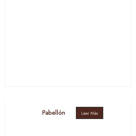
Pabellón
Leer Más