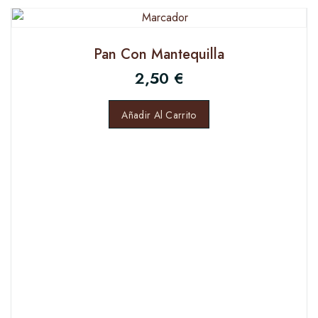
Pan Con Mantequilla
2,50
€
Añadir Al Carrito