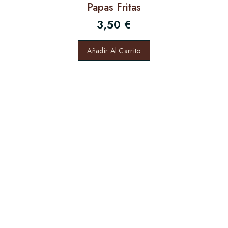
Papas Fritas
3,50
€
Añadir Al Carrito