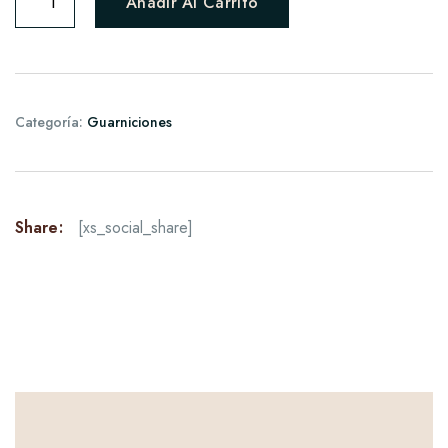
Añadir Al Carrito
Categoría:
Guarniciones
Share:
[xs_social_share]