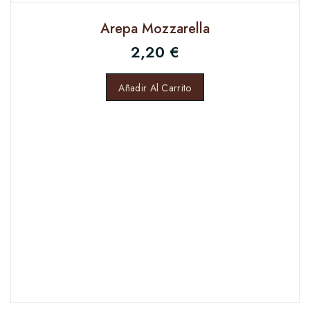
Arepa Mozzarella
2,20
€
Añadir Al Carrito