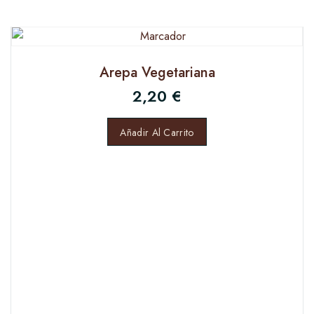
Arepa Vegetariana
2,20
€
Añadir Al Carrito