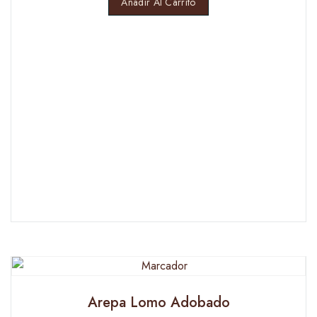
Añadir Al Carrito
Arepa Lomo Adobado