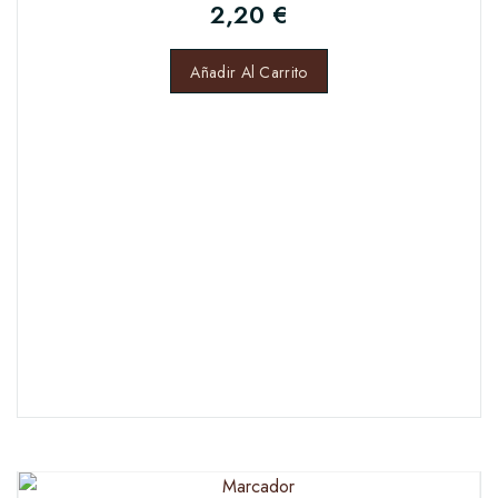
2,20
€
Añadir Al Carrito